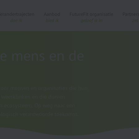
erandertrajecten
Aanbod
FutureFit organisatie
Partner
doe ik
bied ik
geloof ik in
zet 
 de mens en de
 voor mensen en organisaties die hun
n weerklinken en die durven
n ecosysteem. Op weg naar een
ologisch verantwoorde toekomst.