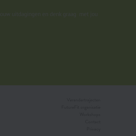
?
 jouw uitdagingen en denk graag met jou
Verandertrajecten
FutureFit organisatie
Workshops
Contact
Privacy