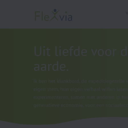
V
Uit liefde voor
aarde.
Ik ben het klankbord, de expeditiegezelle
eigen stem, hun eigen verhaal willen late
experimenteren, samen met anderen in hu
generatieve economie, voor een sociaalec