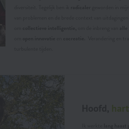
diversiteit. Tegelijk ben ik
radicaler
geworden in mijn 
van problemen en de brede context van uitdagingen
om
collectieve intelligentie,
om de inbreng van
alle
om
open innovatie
en
cocreatie
.
Verandering en tra
turbulente tijden.
Hoofd,
hart
Ik werkte
lang haast 