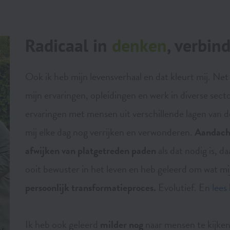
Radicaal in
denken
, verbin
Ook ik heb mijn levensverhaal en dat kleurt mij. Net z
mijn ervaringen, opleidingen en werk in diverse sect
ervaringen met mensen uit verschillende lagen van de
mij elke dag nog verrijken en verwonderen.
Aandach
afwijken van platgetreden paden
als dat nodig is, d
ooit bewuster in het leven en heb geleerd om wat mij
persoonlijk transformatieproces.
Evolutief. En
lees
Ik heb ook geleerd
milder nog
naar mensen te kijken