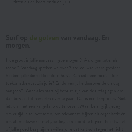
zitten als de koers onduidelijk is.
Surf op
de golven
van vandaag. En
morgen.
Hoe groot is jullie aanpassingsvermogen ? Als organisatie, als
teams? Vandaag spreken we over 21ste-eeuwse vaardigheden:
hebben jullie die voldoende in huis? Kan iedereen mee? Hoe
toekomstbewust zijn jullie? En durven jullie daarover de dialoog
aangaan? Want alles start bij bewust-zijn van de uitdagingen om
dan bewust tot handelen over te gaan. Dat is een leerproces. Niet
iets om met een vingerknip op te lossen. Maar belangrijk geoeg
om er tijd in te investeren, om relevant te blijven als organisatie én
om als medewerker met goesting aan boord te blijven. Is er twijfel
of jullie goed bezig zijn en willen jullie dat
kritisch tegen het licht