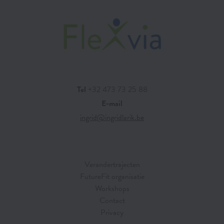
Tel
+32 473 73 25 88
E-mail
ingrid@ingridlarik.be
Verandertrajecten
FutureFit organisatie
Workshops
Contact
Privacy