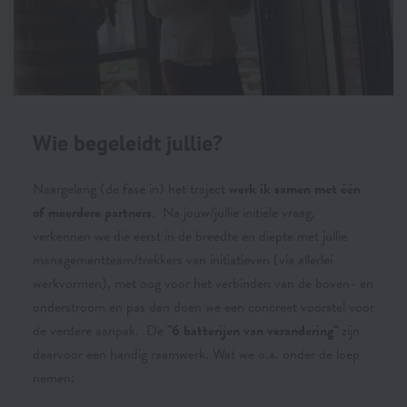
Wie begeleidt jullie?
Naargelang (de fase in) het traject
werk ik samen met één
of meerdere partners
. Na jouw/jullie initiële vraag,
verkennen we die eerst in de breedte en diepte met jullie
managementteam/trekkers van initiatieven (via allerlei
werkvormen), met oog voor het verbinden van de boven- en
onderstroom en pas dan doen we een concreet voorstel voor
de verdere aanpak. De
"6 batterijen van verandering"
zijn
daarvoor een handig raamwerk. Wat we o.a. onder de loep
nemen: