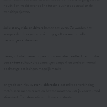
houdt!) en waakt over de link tussen business as usual en de
transitieprojecten.
Jullie
story, visie en drivers
komen tot leven. Ze worden het
kompas dat de organisatie richting geeft en waarop jullie
beslissingen afstemmen.
Leren, initiatief nemen, open communicatie, feedback: er ontstaat
een
andere cultuur
die spanningen aanpakt en snelle en vooral
doelmatige beslissingen mogelijk maakt.
Er groeit een nieuw,
sterk leiderschap
dat mikt op verbinding
met/tussen medewerkers en het toekomstbewustzijn voortdurend
stimuleert. Transformatie wordt een constante.