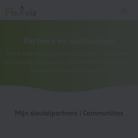
Partners en werkvormen
Ook ik maak deel uit van een ecosysteem, met partners
en tools die mij, elkaar en jullie verrijken. Het evolueert
voortdurend, neem eens een kijkje.
Mijn sleutelpartners | Communities