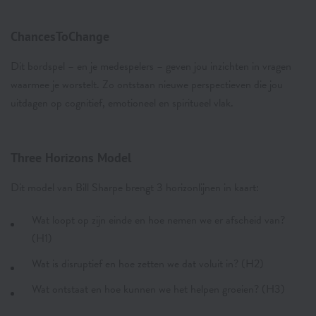
ChancesToChange
Dit bordspel – en je medespelers – geven jou inzichten in vragen
waarmee je worstelt. Zo ontstaan nieuwe perspectieven die jou
uitdagen op cognitief, emotioneel en spiritueel vlak.
Three Horizons Model
Dit model van Bill Sharpe brengt 3 horizonlijnen in kaart:
Wat loopt op zijn einde en hoe nemen we er afscheid van?
(H1)
Wat is disruptief en hoe zetten we dat voluit in? (H2)
Wat ontstaat en hoe kunnen we het helpen groeien? (H3)