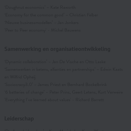
‘Doughnut economics’ – Kate Raworth
‘Economy for the common good’ – Christian Felber
‘Nieuwe businessmodellen’ – Jan Jonkers
'Peer to Peer economy' - Michel Bauwens
Samenwerking en organisatieontwikkeling
‘Dynamic collaboration’ – Jan De Vische en Otto Laske
‘Samenwerken in ketens, allianties en partnerships’ – Edwin Kaats
en Wilfrid Opheij
‘Sociocracy3.0’ – James Priest en Bernhard Bockelbrink
‘6 batteries of change’ – Peter Prins, Geert Letens, Kurt Verweire
'Everything I've learned about values' - Richard Barrett
Leiderschap