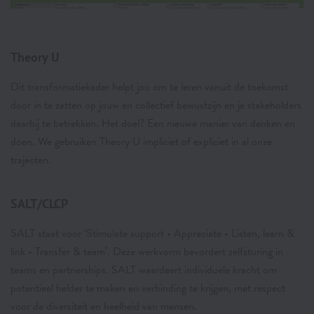
Theory U
Dit transformatiekader helpt jou om te leren vanuit de toekomst
door in te zetten op jouw en collectief bewustzijn en je stakeholders
daarbij te betrekken. Het doel? Een nieuwe manier van denken en
doen. We gebruiken Theory U impliciet of expliciet in al onze
trajecten.
SALT/CLCP
SALT staat voor ‘Stimulate support • Appreciate • Listen, learn &
link • Transfer & team’. Deze werkvorm bevordert zelfsturing in
teams en partnerships. SALT waardeert individuele kracht om
potentieel helder te maken en verbinding te krijgen, met respect
voor de diversiteit en heelheid van mensen.