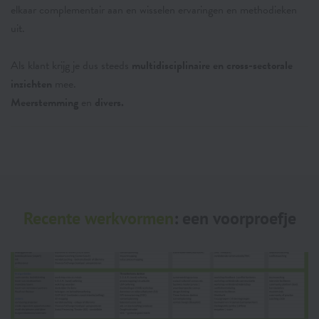
elkaar complementair aan en wisselen ervaringen en methodieken
uit.
Als klant krijg je dus steeds
multidisciplinaire en cross-sectorale
inzichten
mee.
Meerstemming
en
divers.
Recente werkvormen
: een voorproefje