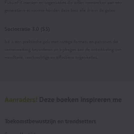
FutureFit mensen en organisaties die willen meewerken aan een
generatieve economie houden deze best alle drie in de gaten.
Sociocratie 3.0 (S3)
S3 is een praktische gids met nuttige formats en patronen die
samenwerking bevorderen en bijdragen aan de ontwikkeling van
wendbare, veerkrachtige en effectieve organisaties.
Aanraders!
Deze boeken inspireren me
Toekomstbewustzijn en trendsetters