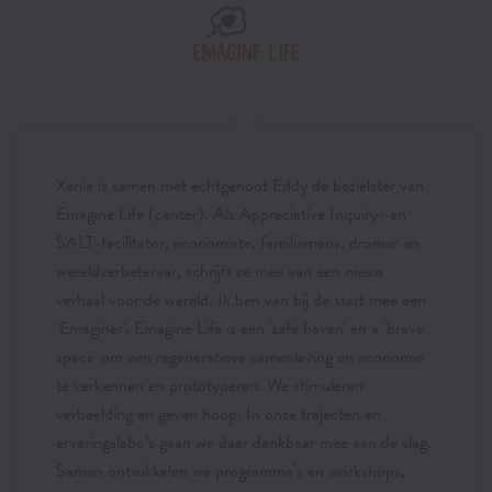
Xenia is samen met echtgenoot Eddy de bezielster van
Emagine Life (center). Als Appreciative Inquiry- en
SALT-facilitator, economiste, familiemens, dromer en
wereldverbeteraar, schrijft ze mee aan een nieuw
verhaal voor de wereld. Ik ben van bij de start mee een
'Emaginer'. Emagine Life is een 'safe haven' en a 'brave
space' om een regeneratieve samenleving en economie
te verkennen en prototyperen. We stimuleren
verbeelding en geven hoop. In onze trajecten en
ervaringslabo’s gaan we daar dankbaar mee aan de slag.
Samen ontwikkelen we programma’s en workshops,