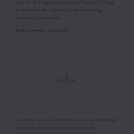
zoals bv. de #organisatieversie van ChancesToChange
en we maken allen ook deel uit van Rethinking
Economics (Antwerpen).
Xenia Orgielewski |
Emagine Life
Commons Lab vzw| Onze missie is om van Vlaanderen
een warme, faire, duurzame, democratische