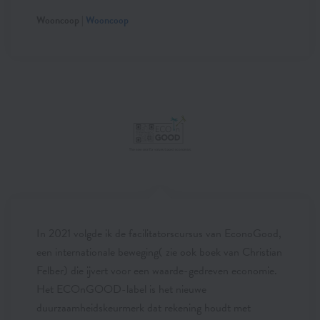
Wooncoop |
Wooncoop
In 2021 volgde ik de facilitatorscursus van EconoGood,
een internationale beweging( zie ook boek van Christian
Felber) die ijvert voor een waarde-gedreven economie.
Het ECOnGOOD-label is het nieuwe
duurzaamheidskeurmerk dat rekening houdt met